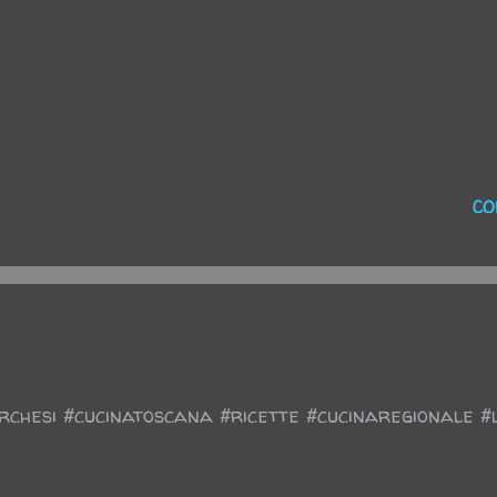
CO
chesi #cucinatoscana #ricette #cucinaregionale #