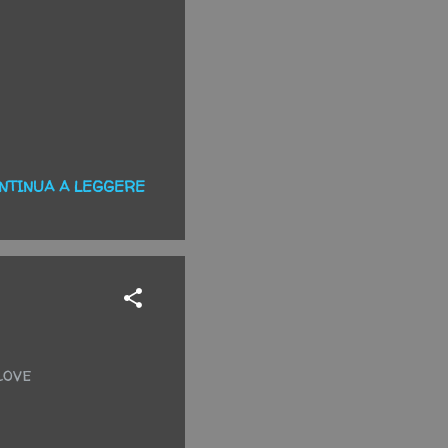
NTINUA A LEGGERE
love