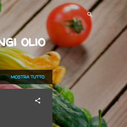
gi olio
MOSTRA TUTTO