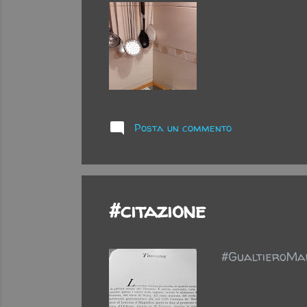
Posta un commento
#citazione
#GualtieroMar