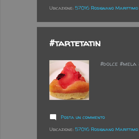
Ubicazione:
57016 Rosignano Marittimo L
#tartetatin
#dolce #mela 
Posta un commento
Ubicazione:
57016 Rosignano Marittimo L