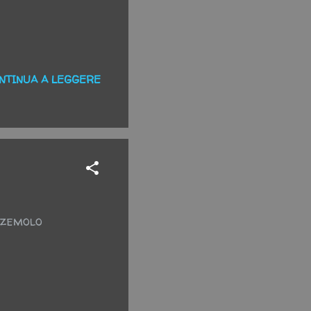
NTINUA A LEGGERE
zzemolo