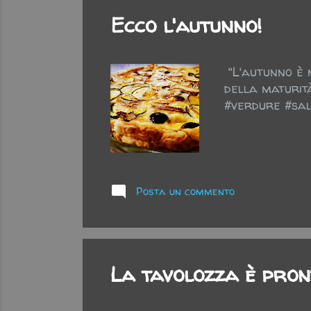
Ecco l'autunno!
"L'autunno è 
della maturit
#verdure #sal
Posta un commento
La tavolozza è pron