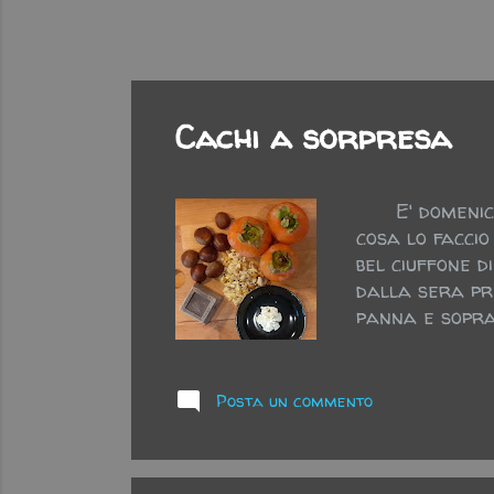
Cachi a sorpresa
E' domenica, 
cosa lo faccio
bel ciuffone d
dalla sera pri
panna e sopra 
potrebbero man
Posta un commento