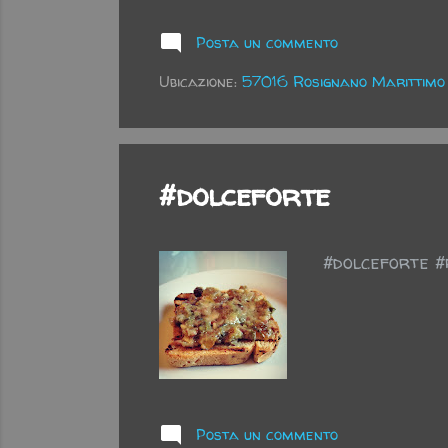
Posta un commento
Ubicazione:
57016 Rosignano Marittimo L
#dolceforte
#dolceforte #
Posta un commento