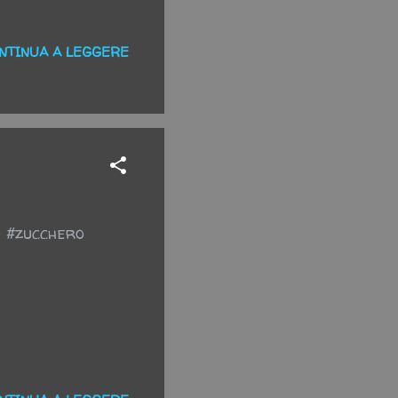
NTINUA A LEGGERE
o #zucchero