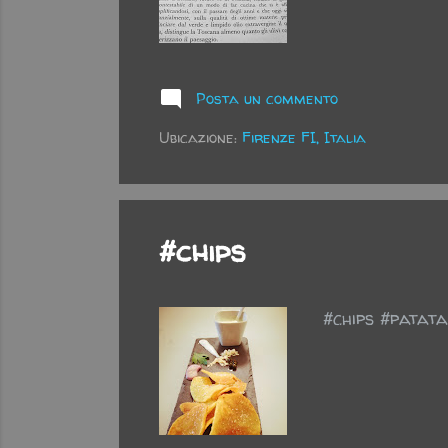
Posta un commento
Ubicazione:
Firenze FI, Italia
#chips
#chips #patat